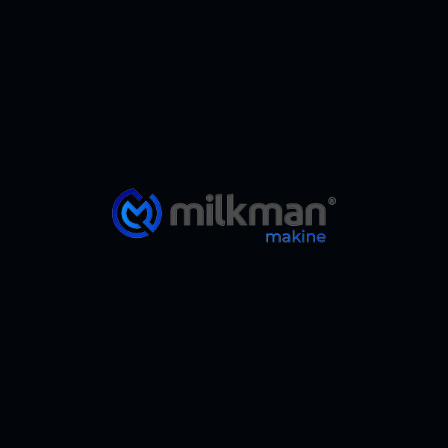
Sulu Haşlama Makinesi
ÜRÜN DETAYI