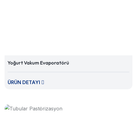
Yoğurt Vakum Evaporatörü
ÜRÜN DETAYI