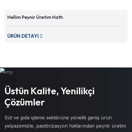
Hellim Peynir Üretim Hattı
ÜRÜN DETAYI
Üstün Kalite, Yenilikçi
Çözümler
Süt ve gıda işleme sektörüne yönelik geniş ürün
yelpazemizle, pastörizasyon hatlarından peynir üretim