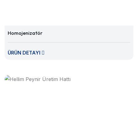
Homojenizatör
ÜRÜN DETAYI