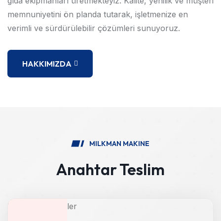
gıda ekipmanları üretmekteyiz. Kalite, yenilik ve müşteri
memnuniyetini ön planda tutarak, işletmenize en
verimli ve sürdürülebilir çözümleri sunuyoruz.
HAKKIMIZDA
MILKMAN MAKINE
Anahtar Teslim