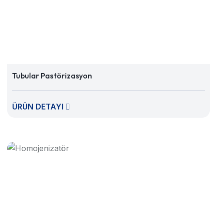
Tubular Pastörizasyon
ÜRÜN DETAYI