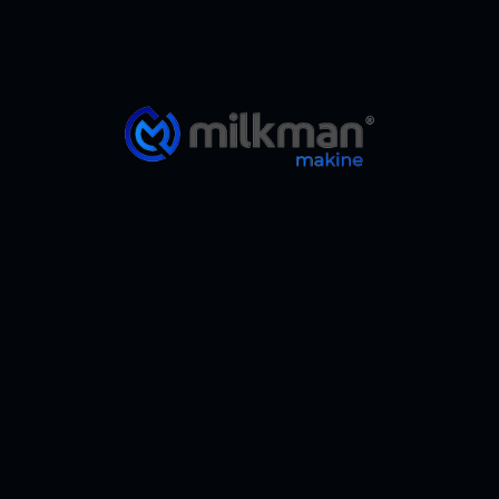
Sulu Haşlama Makinesi
ÜRÜN DETAYI